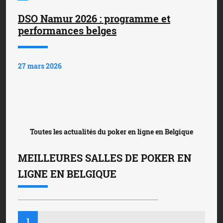
DSO Namur 2026 : programme et
performances belges
27 mars 2026
Toutes les actualités du poker en ligne en Belgique
MEILLEURES SALLES DE POKER EN
LIGNE EN BELGIQUE
1