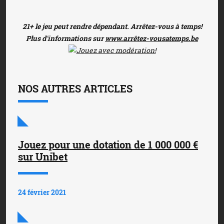
21+ le jeu peut rendre dépendant. Arrêtez-vous à temps!
Plus d'informations sur
www.arrêtez-vousatemps.be
NOS AUTRES ARTICLES
Jouez pour une dotation de 1 000 000 €
sur Unibet
24 février 2021