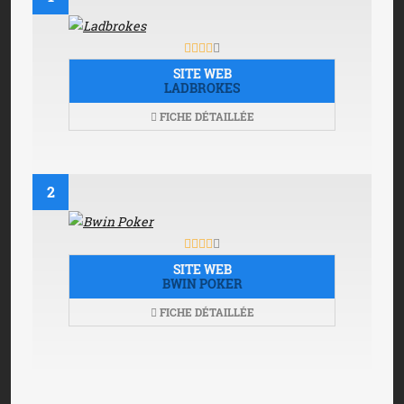
SITE WEB
LADBROKES
FICHE DÉTAILLÉE
2
SITE WEB
BWIN POKER
FICHE DÉTAILLÉE