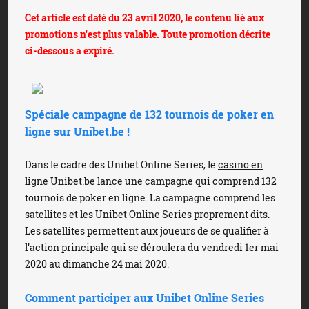
Cet article est daté du 23 avril 2020, le contenu lié aux
promotions n'est plus valable. Toute promotion décrite
ci-dessous a expiré.
Spéciale campagne de 132 tournois de poker en
ligne sur Unibet.be !
Dans le cadre des Unibet Online Series, le
casino en
ligne Unibet.be
lance une campagne qui comprend 132
tournois de poker en ligne. La campagne comprend les
satellites et les Unibet Online Series proprement dits.
Les satellites permettent aux joueurs de se qualifier à
l’action principale qui se déroulera du vendredi 1er mai
2020 au dimanche 24 mai 2020.
Comment participer aux Unibet Online Series