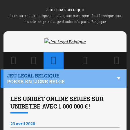
JEU LEGAL BELGIQUE
Jouer au casino en ligne, au poker, aux paris sportifs et hippiques sur
les sites de jeux d'argent autorisés par la Belgique
JEU LEGAL BELGIQUE
POKER EN LIGNE BELGE
LES UNIBET ONLINE SERIES SUR
UNIBET.BE AVEC 1 000 000 € !
23 avril 2020