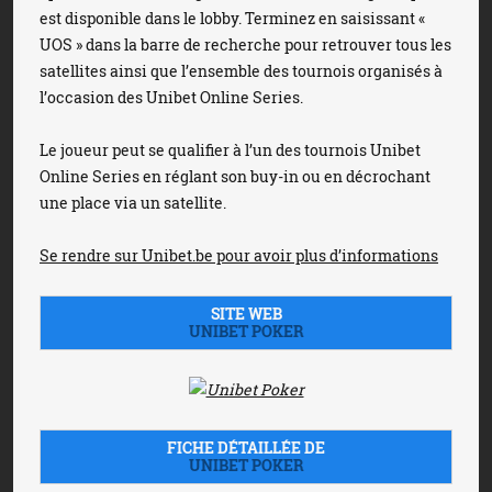
est disponible dans le lobby. Terminez en saisissant «
UOS » dans la barre de recherche pour retrouver tous les
satellites ainsi que l’ensemble des tournois organisés à
l’occasion des Unibet Online Series.
Le joueur peut se qualifier à l’un des tournois Unibet
Online Series en réglant son buy-in ou en décrochant
une place via un satellite.
Se rendre sur Unibet.be pour avoir plus d’informations
SITE WEB
UNIBET POKER
FICHE DÉTAILLÉE DE
UNIBET POKER