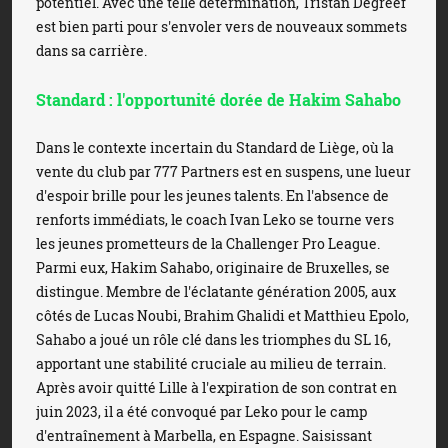
potentiel. Avec une telle détermination, Tristan Degreef
est bien parti pour s'envoler vers de nouveaux sommets
dans sa carrière.
Standard : l'opportunité dorée de Hakim Sahabo
Dans le contexte incertain du Standard de Liège, où la
vente du club par 777 Partners est en suspens, une lueur
d'espoir brille pour les jeunes talents. En l'absence de
renforts immédiats, le coach Ivan Leko se tourne vers
les jeunes prometteurs de la Challenger Pro League.
Parmi eux, Hakim Sahabo, originaire de Bruxelles, se
distingue. Membre de l'éclatante génération 2005, aux
côtés de Lucas Noubi, Brahim Ghalidi et Matthieu Epolo,
Sahabo a joué un rôle clé dans les triomphes du SL 16,
apportant une stabilité cruciale au milieu de terrain.
Après avoir quitté Lille à l'expiration de son contrat en
juin 2023, il a été convoqué par Leko pour le camp
d'entraînement à Marbella, en Espagne. Saisissant