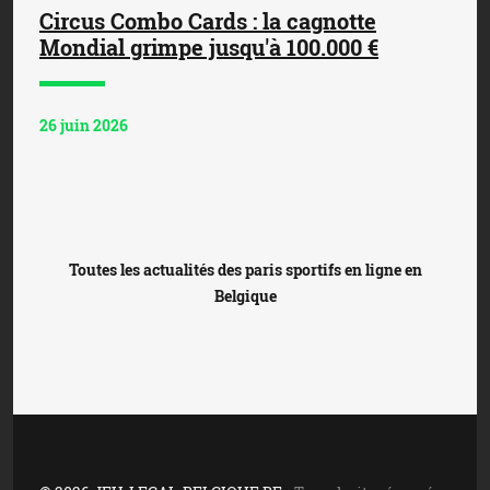
Circus Combo Cards : la cagnotte
Mondial grimpe jusqu'à 100.000 €
26 juin 2026
Toutes les actualités des paris sportifs en ligne en
Belgique