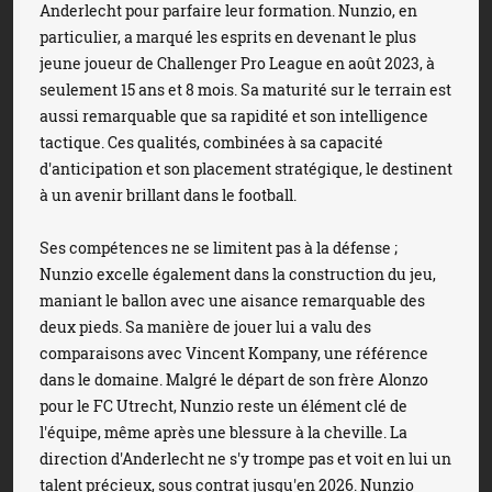
Anderlecht pour parfaire leur formation. Nunzio, en
particulier, a marqué les esprits en devenant le plus
jeune joueur de Challenger Pro League en août 2023, à
seulement 15 ans et 8 mois. Sa maturité sur le terrain est
aussi remarquable que sa rapidité et son intelligence
tactique. Ces qualités, combinées à sa capacité
d'anticipation et son placement stratégique, le destinent
à un avenir brillant dans le football.
Ses compétences ne se limitent pas à la défense ;
Nunzio excelle également dans la construction du jeu,
maniant le ballon avec une aisance remarquable des
deux pieds. Sa manière de jouer lui a valu des
comparaisons avec Vincent Kompany, une référence
dans le domaine. Malgré le départ de son frère Alonzo
pour le FC Utrecht, Nunzio reste un élément clé de
l'équipe, même après une blessure à la cheville. La
direction d'Anderlecht ne s'y trompe pas et voit en lui un
talent précieux, sous contrat jusqu'en 2026. Nunzio