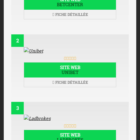
BETCENTER
FICHE DÉTAILLÉE
2
SITE WEB
UNIBET
FICHE DÉTAILLÉE
3
SITE WEB
LADBROKES