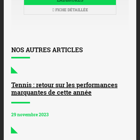
FICHE DÉTAILLÉE
NOS AUTRES ARTICLES
Tennis : retour sur les performances
marquantes de cette année
29 novembre 2023