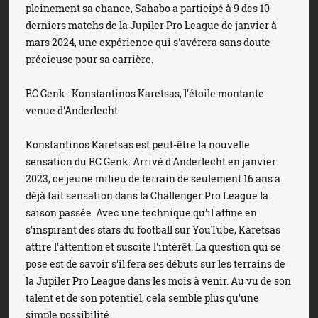
pleinement sa chance, Sahabo a participé à 9 des 10
derniers matchs de la Jupiler Pro League de janvier à
mars 2024, une expérience qui s'avérera sans doute
précieuse pour sa carrière.
RC Genk : Konstantinos Karetsas, l'étoile montante
venue d'Anderlecht
Konstantinos Karetsas est peut-être la nouvelle
sensation du RC Genk. Arrivé d'Anderlecht en janvier
2023, ce jeune milieu de terrain de seulement 16 ans a
déjà fait sensation dans la Challenger Pro League la
saison passée. Avec une technique qu'il affine en
s'inspirant des stars du football sur YouTube, Karetsas
attire l'attention et suscite l'intérêt. La question qui se
pose est de savoir s'il fera ses débuts sur les terrains de
la Jupiler Pro League dans les mois à venir. Au vu de son
talent et de son potentiel, cela semble plus qu'une
simple possibilité.