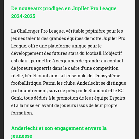
De nouveaux prodiges en Jupiler Pro League
2024-2025
La Challenger Pro League, véritable pépinière pour les
jeunes talents des grandes équipes de notre Jupiler Pro
League, offre une plateforme unique pour le
développement des futures stars du football. L'objectif
est clair : permettre à ces jeunes de grandir au contact
de joueurs aguerris dans le cadre d'une compétition
réelle, bénéficiant ainsi à l'ensemble de l'écosystème
footballistique. Parmi les clubs, Anderlecht se distingue
particulièrement, suivi de près par le Standard et le RC
Genk, tous dédiés à la promotion de leur équipe Espoirs
et à la mise en avant de joueurs issus de leur propre
formation.
Anderlecht et son engagement envers la
jeunesse