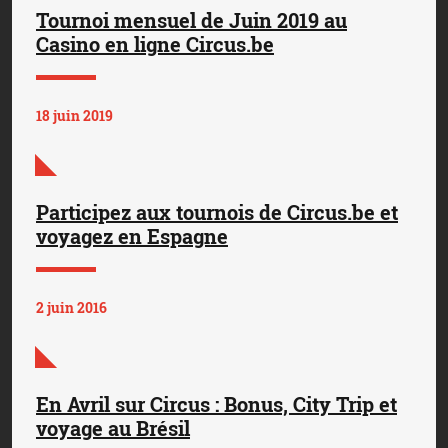
Tournoi mensuel de Juin 2019 au
Casino en ligne Circus.be
18 juin 2019
Participez aux tournois de Circus.be et
voyagez en Espagne
2 juin 2016
En Avril sur Circus : Bonus, City Trip et
voyage au Brésil