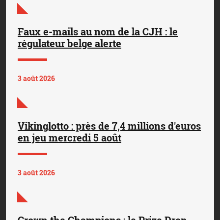
Faux e-mails au nom de la CJH : le
régulateur belge alerte
3 août 2026
Vikinglotto : près de 7,4 millions d'euros
en jeu mercredi 5 août
3 août 2026