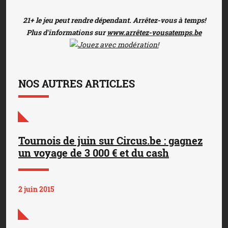
21+ le jeu peut rendre dépendant. Arrêtez-vous à temps!
Plus d'informations sur
www.arrêtez-vousatemps.be
NOS AUTRES ARTICLES
Tournois de juin sur Circus.be : gagnez
un voyage de 3 000 € et du cash
2 juin 2015