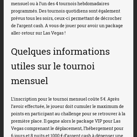
mensuel ou à l’un des 4 tournois hebdomadaires
programmés. Des tournois quotidiens sont également
prévus tous les soirs, ceux-ci permettant de décrocher
de l’argent cash. A vous de jouer pour avoir un package
aller-retour sur Las Vegas !
Quelques informations
utiles sur le tournoi
mensuel
L’inscription pour le tournoi mensuel coûte 5 €. Après
l’avoir effectuée, le joueur doit cumuler le maximum de
points en participant au challenge pour se retrouver à la
première place. Il gagne alors le package VIP pour Las
Vegas comprenant le déplacement, l’hébergement pour
6 jours et 8 nuits et 1000 € d’argent cash à dépenser une