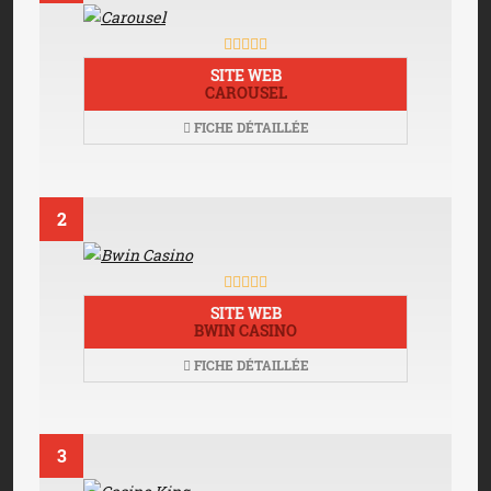
SITE WEB
CAROUSEL
FICHE DÉTAILLÉE
2
SITE WEB
BWIN CASINO
FICHE DÉTAILLÉE
3