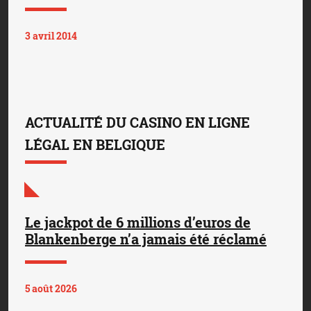
3 avril 2014
ACTUALITÉ DU CASINO EN LIGNE
LÉGAL EN BELGIQUE
Le jackpot de 6 millions d’euros de
Blankenberge n’a jamais été réclamé
5 août 2026