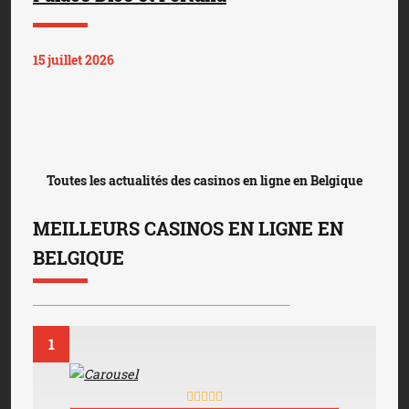
15 juillet 2026
Toutes les actualités des casinos en ligne en Belgique
MEILLEURS CASINOS EN LIGNE EN
BELGIQUE
1