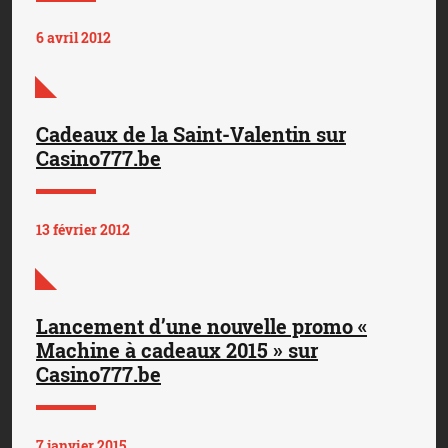
6 avril 2012
Cadeaux de la Saint-Valentin sur
Casino777.be
13 février 2012
Lancement d’une nouvelle promo «
Machine à cadeaux 2015 » sur
Casino777.be
7 janvier 2015